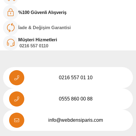
%100 Güvenli Alışveriş
İade & Değişim Garantisi
Müşteri Hizmetleri
0216
557 011
0
0216 557 01 10
0555 860 00 88
info@webdensiparis.com