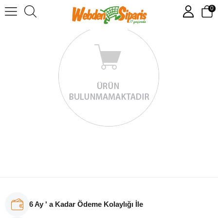
0
6 Ay ' a Kadar Ödeme Kolaylığı İle