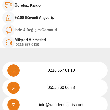
Ücretsiz Kargo
%100 Güvenli Alışveriş
İade & Değişim Garantisi
Müşteri Hizmetleri
0216
557 011
0
0216 557 01 10
0555 860 00 88
info@webdensiparis.com