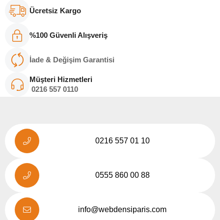
Ücretsiz Kargo
%100 Güvenli Alışveriş
İade & Değişim Garantisi
Müşteri Hizmetleri
0216
557 011
0
0216 557 01 10
0555 860 00 88
info@webdensiparis.com