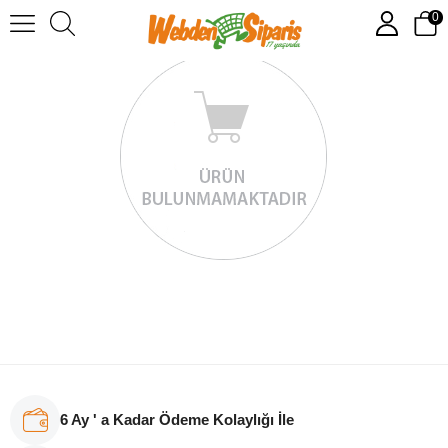
0
6 Ay ' a Kadar Ödeme Kolaylığı İle