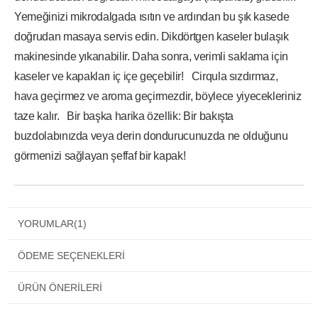
Yemeğinizi mikrodalgada ısıtın ve ardından bu şık kasede
doğrudan masaya servis edin. Dikdörtgen kaseler bulaşık
makinesinde yıkanabilir. Daha sonra, verimli saklama için
kaseler ve kapakları iç içe geçebilir! Cirqula sızdırmaz,
hava geçirmez ve aroma geçirmezdir, böylece yiyecekleriniz
taze kalır. Bir başka harika özellik: Bir bakışta
buzdolabınızda veya derin dondurucunuzda ne olduğunu
görmenizi sağlayan şeffaf bir kapak!
YORUMLAR
(1)
ÖDEME SEÇENEKLERI
ÜRÜN ÖNERILERI