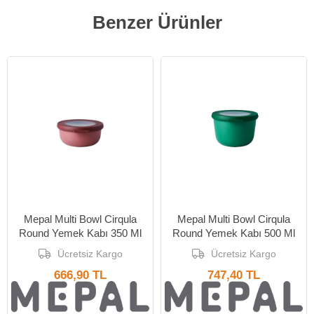
Benzer Ürünler
Yeni Ürün
Yeni Ürün
Mepal Multi Bowl Cirqula
Mepal Multi Bowl Cirqula
Round Yemek Kabı 350 Ml
Round Yemek Kabı 500 Ml
Ücretsiz Kargo
Ücretsiz Kargo
666,90 TL
747,40 TL