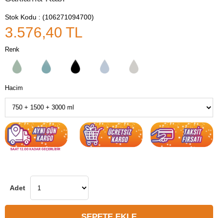
Stok Kodu
(106271094700)
3.576,40 TL
Renk
Hacim