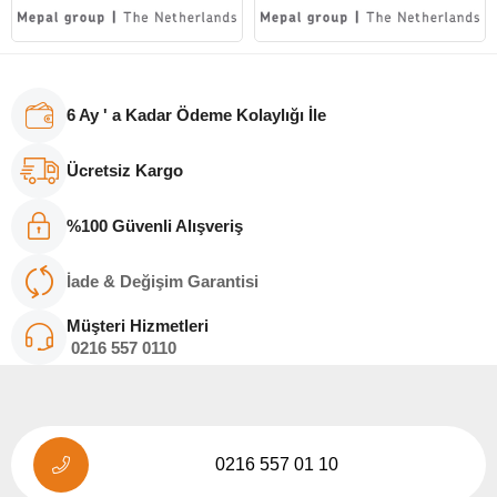
6 Ay ' a Kadar Ödeme Kolaylığı İle
Ücretsiz Kargo
%100 Güvenli Alışveriş
İade & Değişim Garantisi
Müşteri Hizmetleri
0216
557 011
0
0216 557 01 10