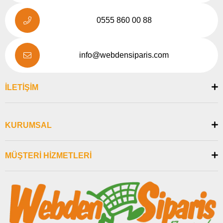
0555 860 00 88
info@webdensiparis.com
İLETİŞİM
KURUMSAL
MÜŞTERİ HİZMETLERİ