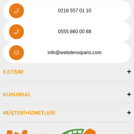
0216 557 01 10
0555 860 00 88
info@webdensiparis.com
İLETİŞİM
KURUMSAL
MÜŞTERİ HİZMETLERİ