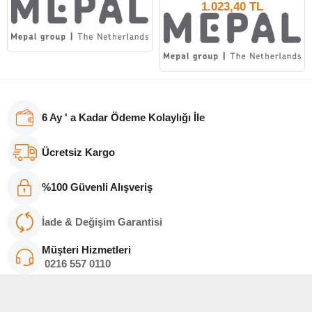
1.023,40 TL
6 Ay ' a Kadar Ödeme Kolaylığı İle
Ücretsiz Kargo
%100 Güvenli Alışveriş
İade & Değişim Garantisi
Müşteri Hizmetleri
0216
557 011
0