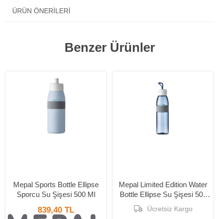
ÜRÜN ÖNERILERI
Benzer Ürünler
Yeni Ürün
Yeni Ürün
Mepal Sports Bottle Ellipse
Mepal Limited Edition Water
Sporcu Su Şişesi 500 Ml
Bottle Ellipse Su Şişesi 500
Ml
Ücretsiz Kargo
839,40 TL