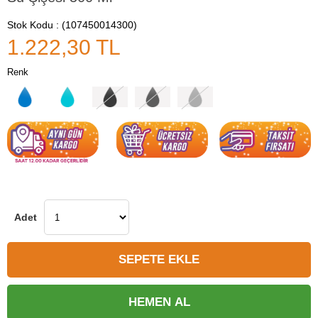
Stok Kodu
(107450014300)
1.222,30 TL
Renk