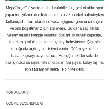
Mepal'in şeffaf, yeniden doldurulabilir su şişesi okulda, spor
yaparken, yüzme derslerinden sonra ve hareket halindeyken
kullanışlıdır. Tam olarak ne kadar içtiğinizi görmenizi sağlar
ve onu boşaltmanız için sizi uyarır. Bu daha sağlıklı bir
yaşam tarzına katkıda bulunur. 500 ml' lik büyük kapasite,
önerilen günlük su alımına uymayı kolaylaştırır. Şişenin
kapağında açılır içme sistemi vardır. Düğmeye bir kez
basarak şişeyi açıyorsunuz. Musluğa hızlı bir şekilde
bastığınızda su şişesi tekrar kapanır. Su şişesi, kolay taşıma
için sağlam bir halka ile birlikte gelir.
YORUMLAR
(0)
ÖDEME SEÇENEKLERI