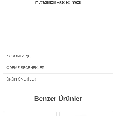
mutfağınızın vazgeçilmezi!
YORUMLAR
(0)
ÖDEME SEÇENEKLERI
ÜRÜN ÖNERILERI
Benzer Ürünler