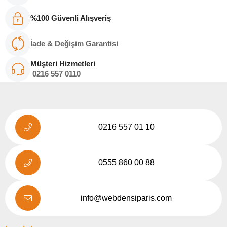
%100 Güvenli Alışveriş
İade & Değişim Garantisi
Müşteri Hizmetleri
0216
557 011
0
0216 557 01 10
0555 860 00 88
info@webdensiparis.com