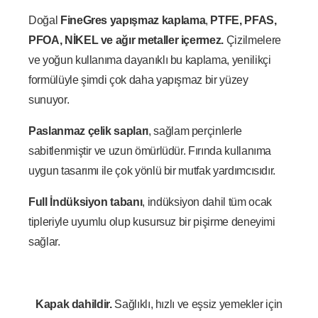
Doğal
FineGres yapışmaz kaplama
,
PTFE, PFAS,
PFOA, NİKEL ve ağır metaller içermez.
Çizilmelere
ve yoğun kullanıma dayanıklı bu kaplama, yenilikçi
formülüyle şimdi çok daha yapışmaz bir yüzey
sunuyor.
Paslanmaz çelik sapları
, sağlam perçinlerle
sabitlenmiştir ve uzun ömürlüdür. Fırında kullanıma
uygun tasarımı ile çok yönlü bir mutfak yardımcısıdır.
Full İndüksiyon tabanı
, indüksiyon dahil tüm ocak
tipleriyle uyumlu olup kusursuz bir pişirme deneyimi
sağlar.
Kapak dahildir.
Sağlıklı, hızlı ve eşsiz yemekler için