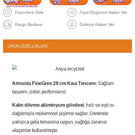
Favorilere Ekle
Fiyat Düşünce Haber Ver
Kargo Bedava
Gelince Haber Ver
ÜRÜN ÖZELLIKLERI
Armonia FineGres 28 cm Kısa Tencere
: Sağlam
tasarım, üstün performans!
Kalın dövme alüminyum gövdesi
, hızlı ve eşit ısı
dağılımıyla mükemmel pişirme sağlar. Üretimde
yalnızca gıda temasına uygun, sağlığa zararsız
alaşımlar kullanılmıştır.