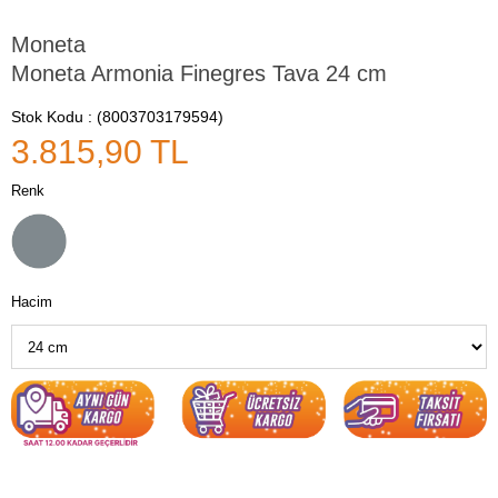
Moneta
Moneta Armonia Finegres Tava 24 cm
Stok Kodu
(8003703179594)
3.815,90 TL
Renk
Hacim