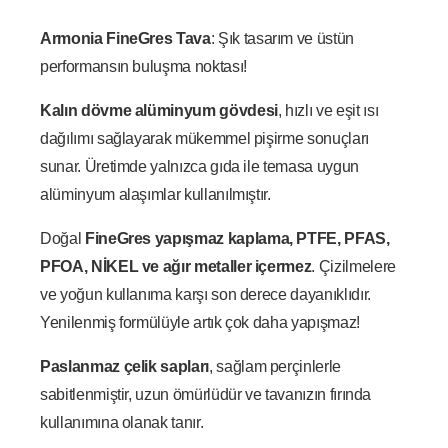
Armonia FineGres Tava
: Şık tasarım ve üstün
performansın buluşma noktası!
Kalın dövme alüminyum gövdesi
, hızlı ve eşit ısı
dağılımı sağlayarak mükemmel pişirme sonuçları
sunar. Üretimde yalnızca gıda ile temasa uygun
alüminyum alaşımlar kullanılmıştır.
Doğal
FineGres yapışmaz kaplama
, PTFE, PFAS,
PFOA, NİKEL ve ağır metaller içermez
. Çizilmelere
ve yoğun kullanıma karşı son derece dayanıklıdır.
Yenilenmiş formülüyle artık çok daha yapışmaz!
Paslanmaz çelik sapları
, sağlam perçinlerle
sabitlenmiştir, uzun ömürlüdür ve tavanızın fırında
kullanımına olanak tanır.