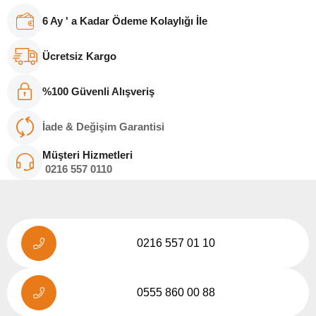
6 Ay ' a Kadar Ödeme Kolaylığı İle
Ücretsiz Kargo
%100 Güvenli Alışveriş
İade & Değişim Garantisi
Müşteri Hizmetleri
0216
557 011
0
0216 557 01 10
0555 860 00 88