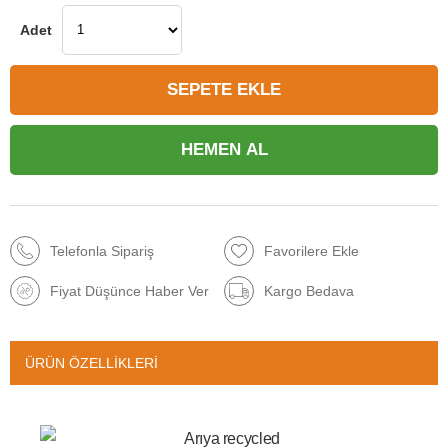
Telefonla Sipariş
Favorilere Ekle
Fiyat Düşünce Haber Ver
Kargo Bedava
ÜRÜN ÖZELLIKLERI