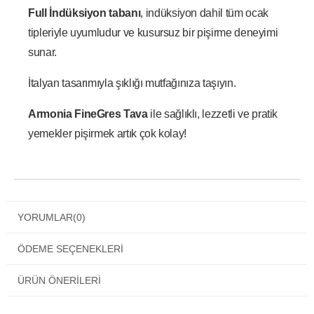
Full İndüksiyon tabanı
, indüksiyon dahil tüm ocak
tipleriyle uyumludur ve kusursuz bir pişirme deneyimi
sunar.
İtalyan tasarımıyla şıklığı mutfağınıza taşıyın.
Armonia FineGres Tava
ile sağlıklı, lezzetli ve pratik
yemekler pişirmek artık çok kolay!
YORUMLAR
(0)
ÖDEME SEÇENEKLERI
ÜRÜN ÖNERILERI