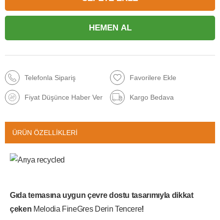
Telefonla Sipariş
Favorilere Ekle
Fiyat Düşünce Haber Ver
Kargo Bedava
ÜRÜN ÖZELLIKLERI
Gıda temasına uygun çevre dostu tasarımıyla dikkat
çeken
Melodia FineGres Derin Tencere
!