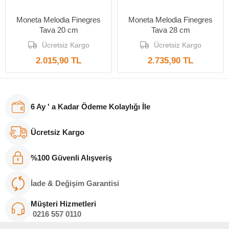
Moneta Melodia Finegres
Moneta Melodia Finegres
Tava 20 cm
Tava 28 cm
Ücretsiz Kargo
Ücretsiz Kargo
2.015,90 TL
2.735,90 TL
6 Ay ' a Kadar Ödeme Kolaylığı İle
Ücretsiz Kargo
%100 Güvenli Alışveriş
İade & Değişim Garantisi
Müşteri Hizmetleri
0216
557 011
0