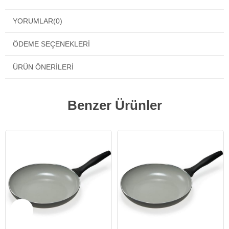
YORUMLAR
(0)
ÖDEME SEÇENEKLERI
ÜRÜN ÖNERILERI
Benzer Ürünler
Yeni Ürün
Yeni Ürün