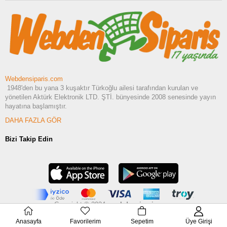
Webdensiparis.com
1948'den bu yana 3 kuşaktır Türkoğlu ailesi tarafından kurulan ve
yönetilen Aktürk Elektronik LTD. ŞTİ. bünyesinde 2008 senesinde yayın
hayatına başlamıştır.
DAHA FAZLA GÖR
Bizi Takip Edin
Copyright © 2024 -
webdensiparis.com
Anasayfa
Favorilerim
Sepetim
Üye Girişi