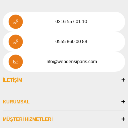
0216 557 01 10
0555 860 00 88
info@webdensiparis.com
İLETİŞİM
KURUMSAL
MÜŞTERİ HİZMETLERİ