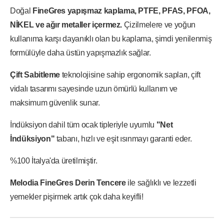
Doğal
FineGres yapışmaz kaplama
, PTFE, PFAS, PFOA,
NİKEL ve ağır metaller içermez.
Çizilmelere ve yoğun
kullanıma karşı dayanıklı olan bu kaplama, şimdi yenilenmiş
formülüyle daha üstün yapışmazlık sağlar.
Çift Sabitleme
teknolojisine sahip ergonomik sapları, çift
vidalı tasarımı sayesinde uzun ömürlü kullanım ve
maksimum güvenlik sunar.
İndüksiyon dahil tüm ocak tipleriyle uyumlu
"Net
İndüksiyon"
tabanı
, hızlı ve eşit ısınmayı garanti eder.
%100 İtalya'da üretilmiştir.
Melodia FineGres Derin Tencere
ile sağlıklı ve lezzetli
yemekler pişirmek artık çok daha keyifli!