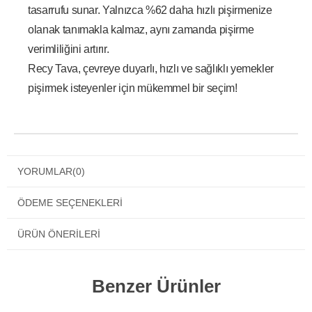
tasarrufu sunar. Yalnızca %62 daha hızlı pişirmenize
olanak tanımakla kalmaz, aynı zamanda pişirme
verimliliğini artırır.
Recy Tava, çevreye duyarlı, hızlı ve sağlıklı yemekler
pişirmek isteyenler için mükemmel bir seçim!
YORUMLAR
(0)
ÖDEME SEÇENEKLERI
ÜRÜN ÖNERILERI
Benzer Ürünler