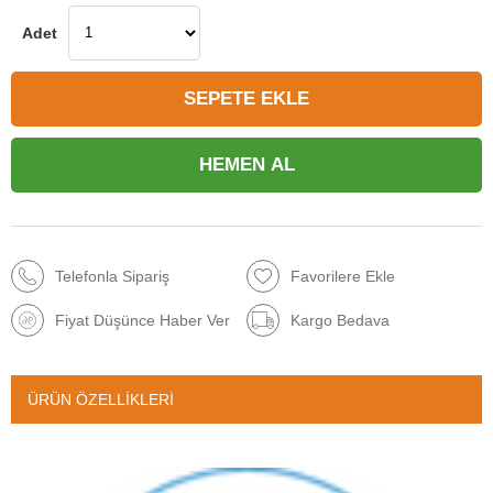
Telefonla Sipariş
Favorilere Ekle
Fiyat Düşünce Haber Ver
Kargo Bedava
ÜRÜN ÖZELLIKLERI