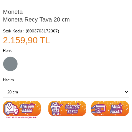
Moneta
Moneta Recy Tava 20 cm
Stok Kodu
(8003703172007)
2.159,90 TL
Renk
Hacim