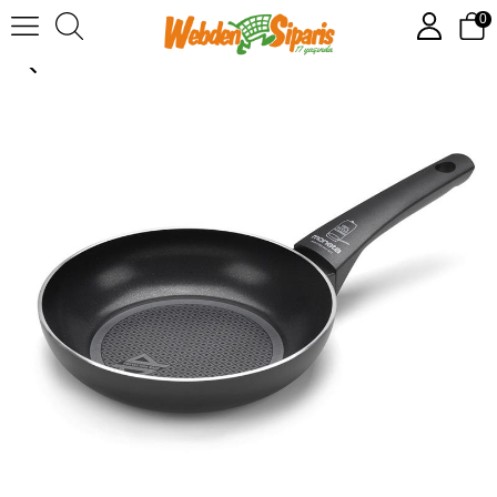
0
Moneta Recy Tava 20 cm