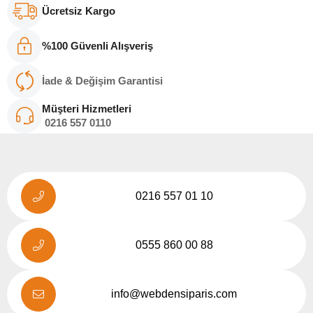
Ücretsiz Kargo
%100 Güvenli Alışveriş
İade & Değişim Garantisi
Müşteri Hizmetleri
0216
557 011
0
0216 557 01 10
0555 860 00 88
info@webdensiparis.com