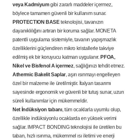
veya Kadmiyum
gibi zararlı maddeler içermez,
böylece tamamen güvenli bir kullanım sunar.
PROTECTION BASE
teknolojisi, tavanızın
dayanıklılığını artıran bir koruma sağlar. MONETA
patentli uygulama sistemiyle, tavanın yapışmazlık
özelliklerini güçlendiren mikro kristallerle takviye
edilmiş ek bir koruyucu katman uygulanır.
PFOA,
Nikel ve Bisfenol A içermez
, sağlığınızı tehdit etmez.
Athermic Bakelit Saplar
, aşırı ısınmayı engelleyen
özel bir malzeme ile üretilmiştir. İtalyan tasarımı
sayesinde ergonomik ve güvenli bir tutuş sunar, uzun
süreli kullanımlar için mükemmeldir.
Net İndüksiyon tabanı
, tüm ocaklarla uyumlu olup,
özellikle indüksiyonlu ocaklarda en yüksek verimi
sağlar. IMPACT BONDING teknolojisi ile üretilen bu
taban, hızlı ısınma, mükemmel ısı iletimi ve enerji