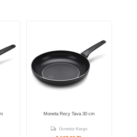
Yeni Ürün
cm
Moneta Recy Tava 30 cm
Ücretsiz Kargo