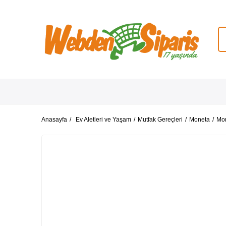
Anasayfa
Ev Aletleri ve Yaşam
Mutfak Gereçleri
Moneta
Mo