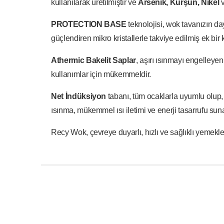
kullanılarak üretilmiştir ve
Arsenik, Kurşun, Nikel
PROTECTION BASE
teknolojisi, wok tavanızın da
güçlendiren mikro kristallerle takviye edilmiş ek bi
Athermic Bakelit Saplar
, aşırı ısınmayı engelleyen
kullanımlar için mükemmeldir.
Net İndüksiyon
tabanı, tüm ocaklarla uyumlu olup,
ısınma, mükemmel ısı iletimi ve enerji tasarrufu sun
Recy Wok, çevreye duyarlı, hızlı ve sağlıklı yemekl