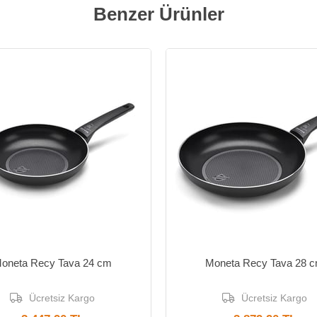
Benzer Ürünler
ün
Yeni Ürün
oneta Recy Tava 24 cm
Moneta Recy Tava 28 
Ücretsiz Kargo
Ücretsiz Kargo