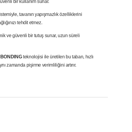
venli bir kullanım sunar.
stemiyle, tavanın yapışmazlık özelliklerini
ğlığınızı tehdit etmez.
mik ve güvenli bir tutuş sunar, uzun süreli
 BONDING
teknolojisi ile üretilen bu taban, hızlı
ı zamanda pişirme verimliliğini artırır.