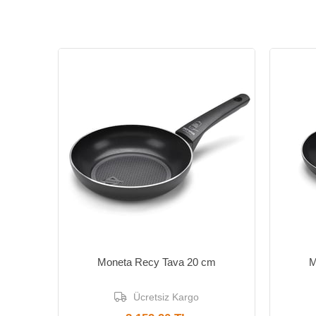
Yeni Ürün
Yeni Ür
Moneta Recy Tava 20 cm
M
Ücretsiz Kargo