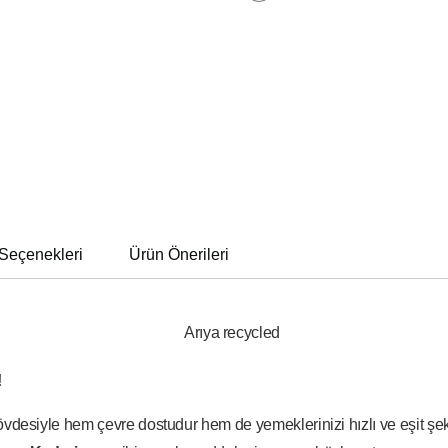
Seçenekleri
Ürün Önerileri
!
iyle hem çevre dostudur hem de yemeklerinizi hızlı ve eşit şekil