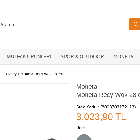
MUTFAK ÜRÜNLERİ
SPOR & OUTDOOR
MONETA
neta Recy
Moneta Recy Wok 28 cm
Moneta
Moneta Recy Wok 28 
Stok Kodu
(8003703172113)
3.023,90 TL
Renk