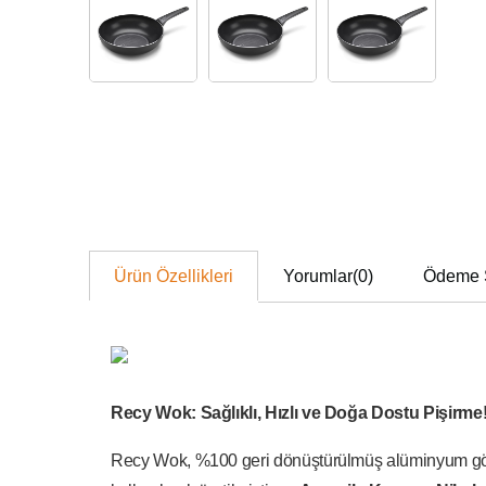
Ürün Özellikleri
Yorumlar
(0)
Ödeme 
Recy Wok: Sağlıklı, Hızlı ve Doğa Dostu Pişirme
Recy Wok, %100 geri dönüştürülmüş alüminyum gövdes