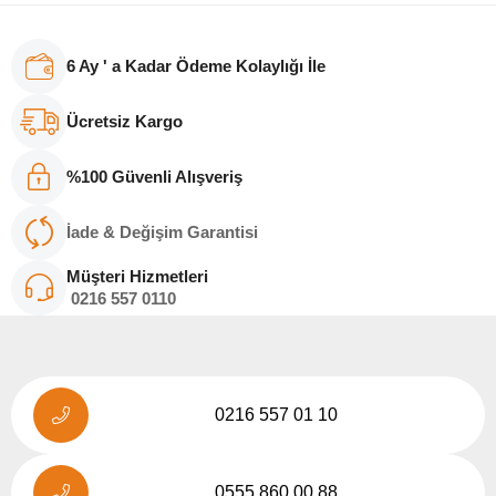
6 Ay ' a Kadar Ödeme Kolaylığı İle
Ücretsiz Kargo
%100 Güvenli Alışveriş
İade & Değişim Garantisi
Müşteri Hizmetleri
0216
557 011
0
0216 557 01 10
0555 860 00 88