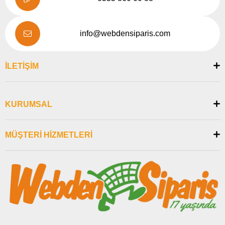
info@webdensiparis.com
İLETİŞİM
KURUMSAL
MÜŞTERİ HİZMETLERİ