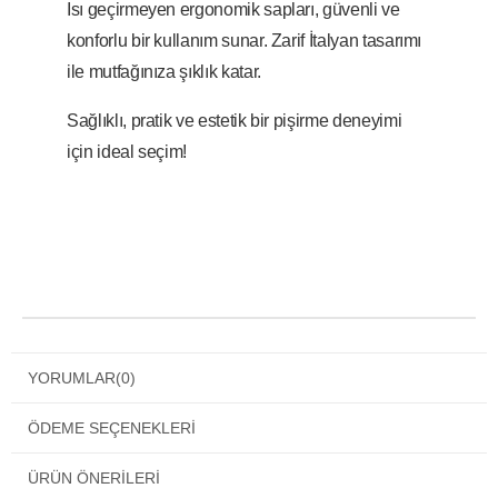
Isı geçirmeyen ergonomik sapları, güvenli ve
konforlu bir kullanım sunar. Zarif İtalyan tasarımı
ile mutfağınıza şıklık katar.
Sağlıklı, pratik ve estetik bir pişirme deneyimi
için ideal seçim!
YORUMLAR
(0)
ÖDEME SEÇENEKLERI
ÜRÜN ÖNERILERI