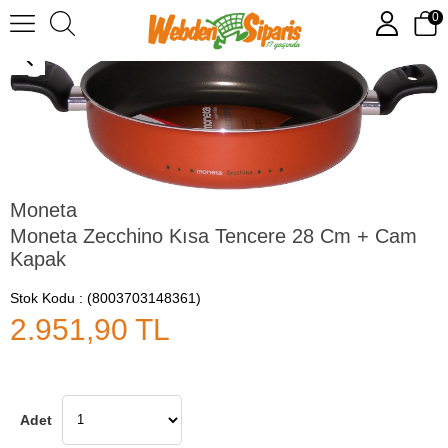
0
Moneta Zecchino Kısa Tencere 28 Cm + Cam Kapak
Moneta
Moneta Zecchino Kısa Tencere 28 Cm + Cam
Kapak
Stok Kodu
(8003703148361)
2.951,90 TL