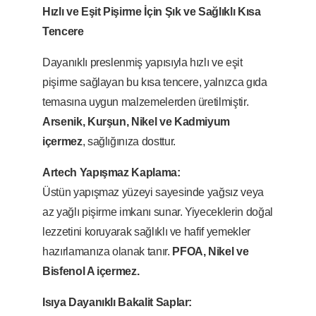
Hızlı ve Eşit Pişirme İçin Şık ve Sağlıklı Kısa
Tencere
Dayanıklı preslenmiş yapısıyla hızlı ve eşit
pişirme sağlayan bu kısa tencere, yalnızca gıda
temasına uygun malzemelerden üretilmiştir.
Arsenik, Kurşun, Nikel ve Kadmiyum
içermez
, sağlığınıza dosttur.
Artech Yapışmaz Kaplama:
Üstün yapışmaz yüzeyi sayesinde yağsız veya
az yağlı pişirme imkanı sunar. Yiyeceklerin doğal
lezzetini koruyarak sağlıklı ve hafif yemekler
hazırlamanıza olanak tanır.
PFOA, Nikel ve
Bisfenol A içermez.
Isıya Dayanıklı Bakalit Saplar: